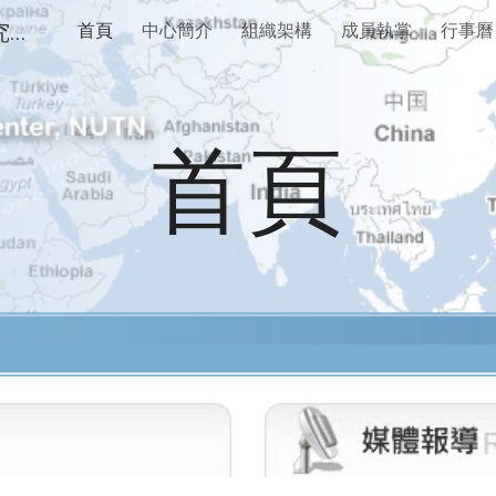
國立臺南大學知識應用暨網路服務研究中心
首頁
中心簡介
組織架構
成員執掌
行事曆
ip to main content
Skip to navigat
首頁