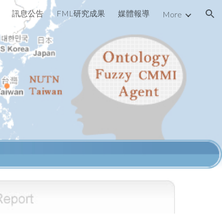
訊息公告
FML研究成果
媒體報導
More
ion