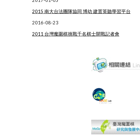
2017-01-05
2015 南大台法團隊協同 博幼 建置英聽學習平台
2016-08-23
2011 台灣魔圍棋挑戰千名棋士開戰記者會