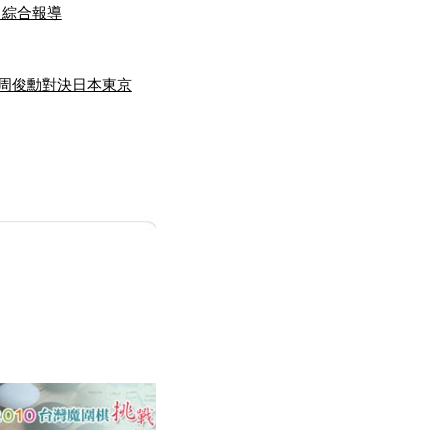
士 綜合報導
s周俊勳對決日本東京