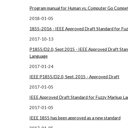
Program manual for Human vs. Computer Go Compet
2018-01-05
1855-2016 - IEEE Approved Draft Standard for Fu
2017-10-13
P1855/D2.0, Sept 2015 - IEEE Approved Draft Stan
Language
2017-01-24
IEEE P1855/D2.0, Sept. 2015 - Approved Draft
2017-01-05
IEEE Approved Draft Standard for Fuzzy Markup L
2017-01-05
IEEE 1855 has been approved as a new standard